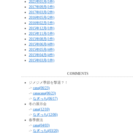
2021年01月(1件)
2017年09月(1件)
2017年03月(2件)
2016年05月(2件)
2016年02月(1件)
2015年12月(1件)
2015年11月(1件)
2015年08月(1件)
2015年06月(4件)
2015年05月(4件)
2015年04月(4件)
2015年03月(1件)
COMMENTS
ジメジメ季節を撃退？！
->
cana(06/23)
->
canacana(06/23)
->
なぎっち(06/17)
冬の展示会
->
cana(12/10)
->
なぎっち(12/06)
春季療法
->
cana(04/03)
->
なぎっちi(03/20)