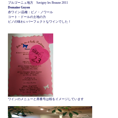
ブルゴーニュ地方 Savigny les Beaune 2011
Domaine Guyon
赤ワイン/品種：ピノ・ノワール
コート・ドールの土地の力
ピノの味わいパーフェクトなワインでした！
ワインのメニューと席番号は桜をイメージしています