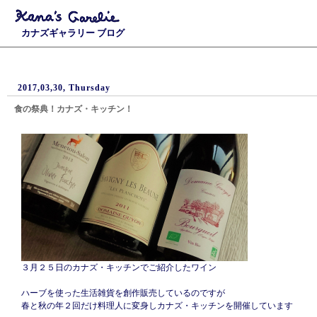
カナズギャラリー ブログ
2017,03,30, Thursday
食の祭典！カナズ・キッチン！
３月２５日のカナズ・キッチンでご紹介したワイン
ハーブを使った生活雑貨を創作販売しているのですが
春と秋の年２回だけ料理人に変身しカナズ・キッチンを開催しています