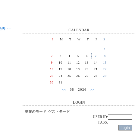
過去 >>
CALENDAR
S
M
T
W
T
F
S
1
2
3
4
5
6
7
8
9
10
11
12
13
14
15
16
17
18
19
20
21
22
23
24
25
26
27
28
29
30
31
<<
08 - 2026
>>
LOGIN
現在のモード: ゲストモード
USER ID:
PASS: