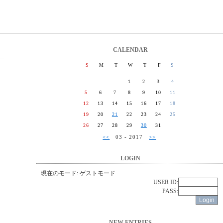
CALENDAR
S
M
T
W
T
F
S
1
2
3
4
5
6
7
8
9
10
11
12
13
14
15
16
17
18
19
20
21
22
23
24
25
26
27
28
29
30
31
<<
03 - 2017
>>
LOGIN
現在のモード: ゲストモード
USER ID:
PASS:
NEW ENTRIES