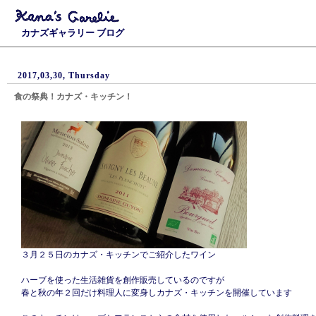
カナズギャラリー ブログ
2017,03,30, Thursday
食の祭典！カナズ・キッチン！
３月２５日のカナズ・キッチンでご紹介したワイン
ハーブを使った生活雑貨を創作販売しているのですが
春と秋の年２回だけ料理人に変身しカナズ・キッチンを開催しています