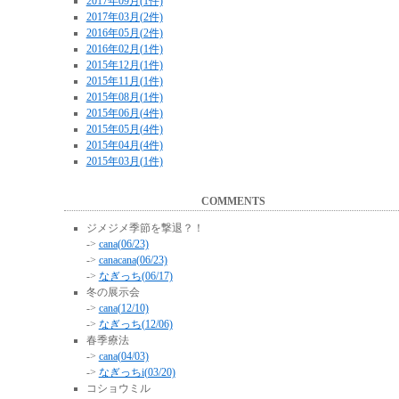
2017年09月(1件)
2017年03月(2件)
2016年05月(2件)
2016年02月(1件)
2015年12月(1件)
2015年11月(1件)
2015年08月(1件)
2015年06月(4件)
2015年05月(4件)
2015年04月(4件)
2015年03月(1件)
COMMENTS
ジメジメ季節を撃退？！
->
cana(06/23)
->
canacana(06/23)
->
なぎっち(06/17)
冬の展示会
->
cana(12/10)
->
なぎっち(12/06)
春季療法
->
cana(04/03)
->
なぎっちi(03/20)
コショウミル