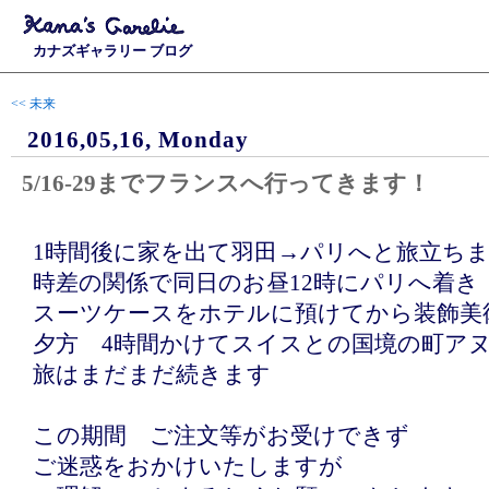
カナズギャラリー ブログ
<< 未来
2016,05,16, Monday
5/16-29までフランスへ行ってきます！
1時間後に家を出て羽田→パリへと旅立ち
時差の関係で同日のお昼12時にパリへ着き
スーツケースをホテルに預けてから装飾美
夕方 4時間かけてスイスとの国境の町ア
旅はまだまだ続きます
この期間 ご注文等がお受けできず
ご迷惑をおかけいたしますが