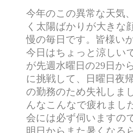
今年のこの異常な天気
く太陽ばかりが大きな
慢の毎日です。皆様い
今日はちょっと涼しい
が先週水曜日の29日か
に挑戦して、日曜日夜帰
の勤務のため失礼しまし
んなこんなで疲れまし
会には必ず伺いますの
明日からまた暑くなる