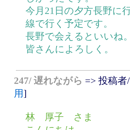
今月21日の夕方長野に
線で行く予定です。
長野で会えるといいね
皆さんによろしく。
247/ 遅れながら
=> 投稿者/ ca
用
]
林 厚子 さま
こんにちは