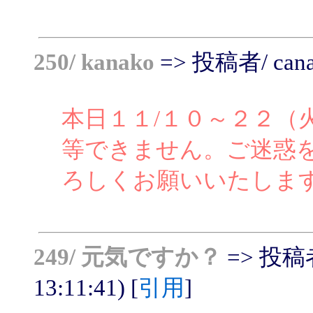
250/ kanako
=> 投稿者/ cana -
本日１１/１０～２２（
等できません。ご迷惑
ろしくお願いいたしま
249/ 元気ですか？
=> 投稿者
13:11:41) [
引用
]