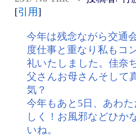
[
引用
]
今年は残念ながら交通
度仕事と重なり私もコ
礼いたしました。佳奈
父さんお母さんそして
気？
今年もあと5日、あわ
しく！お風邪などひか
いね。