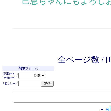
巳恵ちゃんにもよろし
全ページ数 / [
削除フォーム
記事NO
/
(半角数字)
削除キー
/
-
a