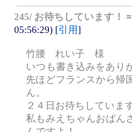
245/ お待ちしています！
=
05:56:29) [
引用
]
竹腰 れい子 様
いつも書き込みをあり
先ほどフランスから帰
ん。
２４日お待ちしていま
私もみえちゃんおばん
んですよ！